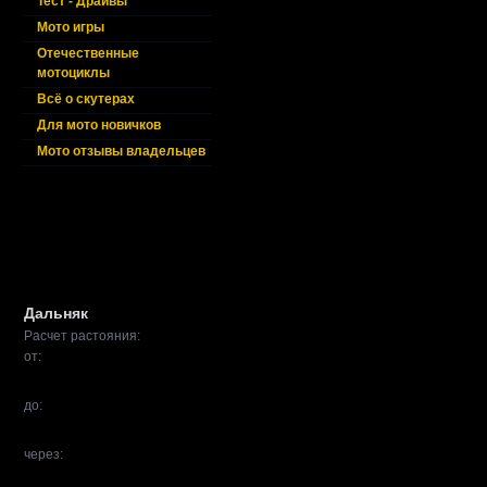
Тест - Драйвы
Мото игры
Отечественные
мотоциклы
Всё о скутерах
Для мото новичков
Мото отзывы владельцев
Дальняк
Расчет растояния:
от:
до:
через: