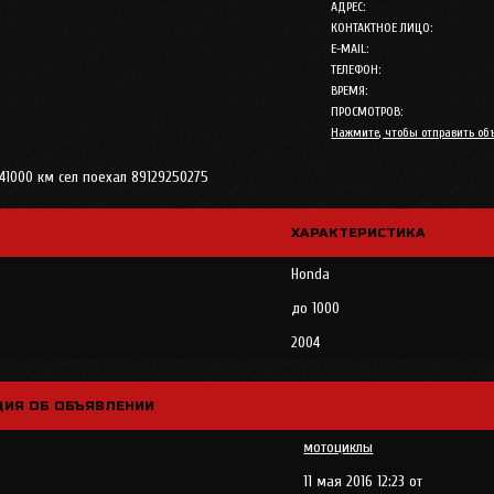
АДРЕС:
КОНТАКТНОЕ ЛИЦО:
E-MAIL:
ТЕЛЕФОН:
ВРЕМЯ:
ПРОСМОТРОВ:
Нажмите, чтобы отправить об
41000 км сел поехал 89129250275
ХАРАКТЕРИСТИКА
Honda
до 1000
2004
ИЯ ОБ ОБЪЯВЛЕНИИ
мотоциклы
11 мая 2016 12:23 от