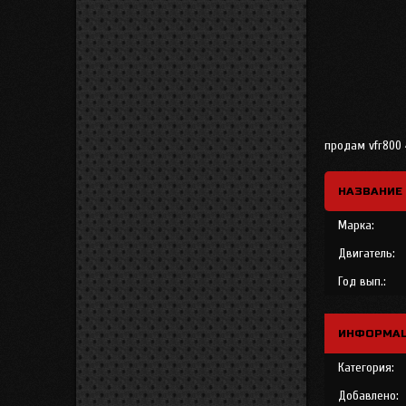
продам vfr800 
НАЗВАНИЕ
Марка:
Двигатель:
Год вып.:
ИНФОРМАЦ
Категория:
Добавлено: