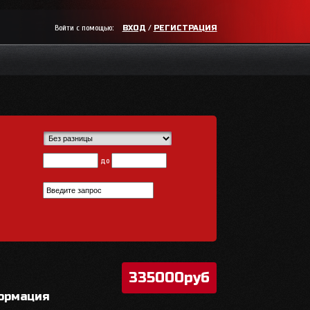
Войти с помощью:
/
ВХОД
РЕГИСТРАЦИЯ
до
335000руб
ормация