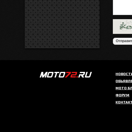
НОВОСТ
ОБЪЯВЛ
МОТО Б
ФОРУМ
КОНТАК